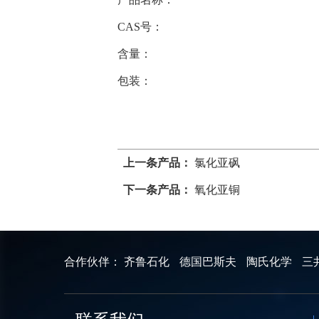
CAS号：
含量：
包装：
上一条产品：
氯化亚砜
下一条产品：
氧化亚铜
合作伙伴：
齐鲁石化
德国巴斯夫
陶氏化学
三