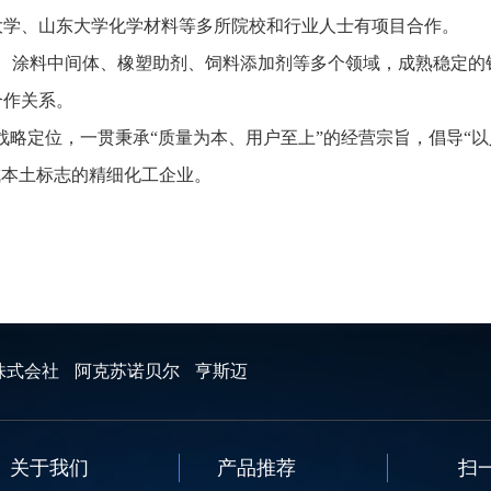
大学、山东大学化学材料等多所院校和行业人士有项目合作。
涂料中间体、橡塑助剂、饲料添加剂等多个领域，成熟稳定的
合作关系。
略定位，一贯秉承“质量为本、用户至上”的经营宗旨，倡导“以
成本土标志的精细化工企业。
株式会社
阿克苏诺贝尔
亨斯迈
关于我们
产品推荐
扫一